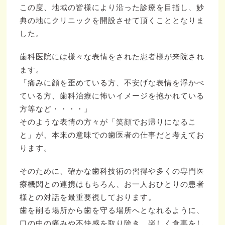
この度、地域の皆様により沿った診療を目指し、妙
典の地にクリニックを開設させて頂くこととなりま
した。
歯科医院には様々な表情をされた患者様が来院され
ます。
「痛みに顔を歪めている方、不安げな表情を浮かべ
ている方、歯科治療に怖いイメージを抱かれている
方等など・・・・」
そのような表情の方々が「笑顔でお帰りになるこ
と」が、本来の意味での歯医者の仕事だと考えてお
ります。
そのために、確かな歯科技術の習得や多くの専門医
療機関との連携はもちろん、お一人おひとりの患者
様との対話を最重要視しております。
歯を削る場所から歯を守る場所へとなれるように、
口の中の痛みや不快感を取り除き、楽しく食事をし