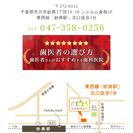
〒272-0111
千葉県市川市妙典3丁目19−10 シャルム倉島1F
東西線「妙典駅」北口徒歩1分
047-358-0256
tel