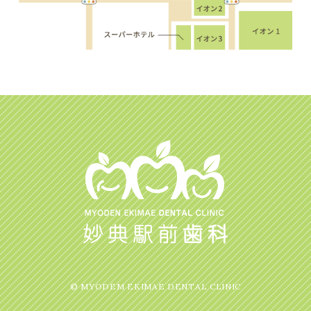
© MYODEM EKIMAE DENTAL CLINIC