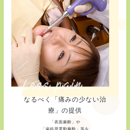
なるべく「痛みの少ない治
療」の提供
「表面麻酔」や
「歯科用電動麻酔」等を