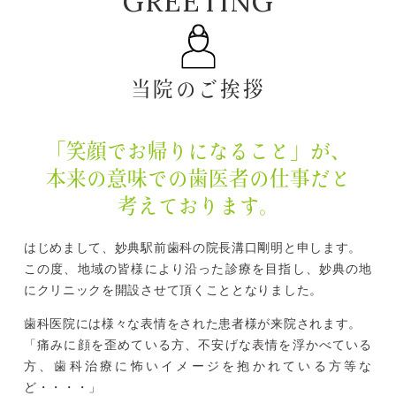
GREETING
当院のご挨拶
「笑顔でお帰りになること」が、
本来の意味での
歯医者の仕事だと
考えております。
はじめまして、妙典駅前歯科の院長溝口剛明と申します。
この度、地域の皆様により沿った診療を目指し、妙典の地
にクリニックを開設させて頂くこととなりました。
歯科医院には様々な表情をされた患者様が来院されます。
「痛みに顔を歪めている方、不安げな表情を浮かべている
方、歯科治療に怖いイメージを抱かれている方等な
ど・・・・」