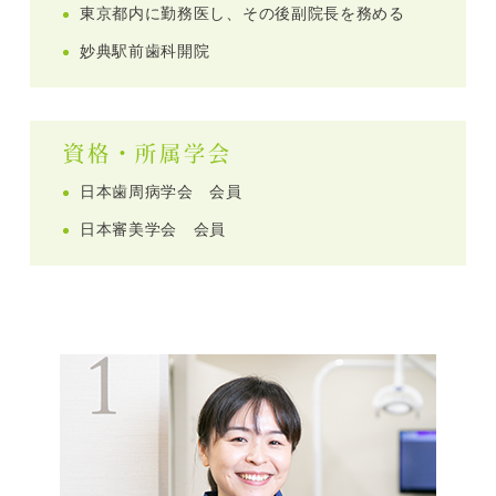
東京都内に勤務医し、その後副院長を務める
妙典駅前歯科開院
資格・所属学会
日本歯周病学会 会員
日本審美学会 会員